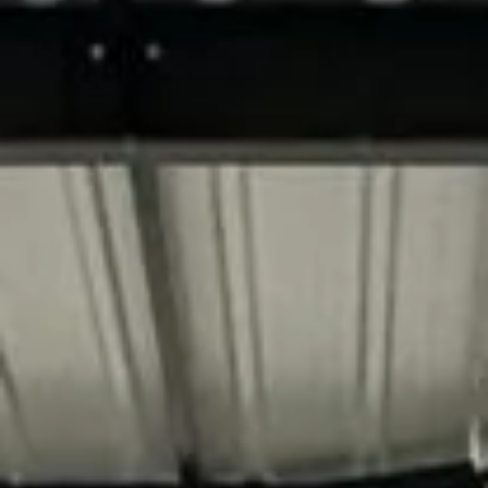
Als je een persoon bent die dit veld ziet, laat je het
leeg.