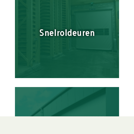
Snelroldeuren
Roldeuren