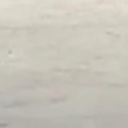
Service & Storingen
Offerte
Over VM Montage
Neem contact met ons op