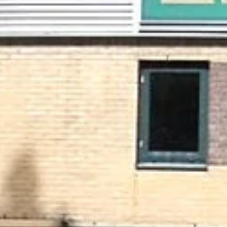
Als je een persoon bent die dit veld ziet, laat je het
leeg.