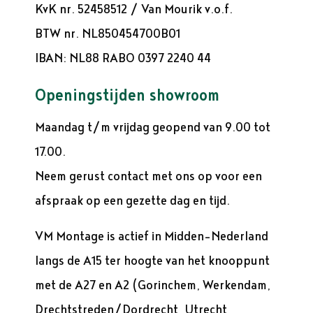
KvK nr. 52458512 / Van Mourik v.o.f.
BTW nr. NL850454700B01
IBAN: NL88 RABO 0397 2240 44
Openingstijden showroom
Maandag t/m vrijdag geopend van 9.00 tot
17.00.
Neem gerust contact met ons op voor een
afspraak op een gezette dag en tijd.
VM Montage is actief in Midden-Nederland
langs de A15 ter hoogte van het knooppunt
met de A27 en A2 (Gorinchem, Werkendam,
Drechtstreden/Dordrecht, Utrecht,