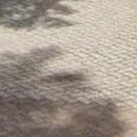
Offerte
Over VM Montage
Neem contact met ons op