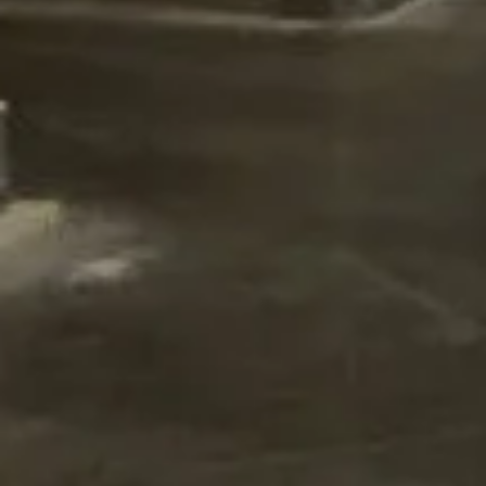
Over VM Montage
Neem contact met ons op