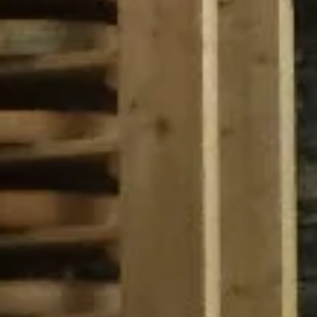
Als je een persoon bent die dit veld ziet, laat je het
leeg.