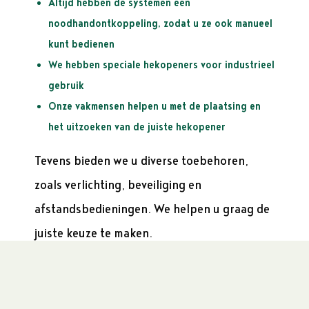
Altijd hebben de systemen een
noodhandontkoppeling, zodat u ze ook manueel
kunt bedienen
We hebben speciale hekopeners voor industrieel
gebruik
Onze vakmensen helpen u met de plaatsing en
het uitzoeken van de juiste hekopener
Tevens bieden we u diverse toebehoren,
zoals verlichting, beveiliging en
afstandsbedieningen. We helpen u graag de
juiste keuze te maken.
Vakbekwame monteurs voor storing
Omdat we met het topmerk Novoferm