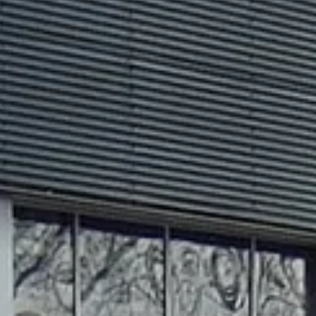
Als je een persoon bent die dit veld ziet, laat je het
leeg.