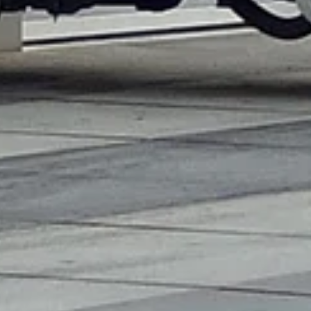
Service & Storingen
Offerte
Over VM Montage
Neem contact met ons op