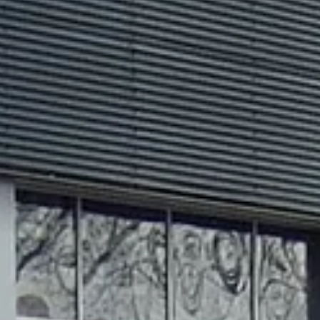
Als je een persoon bent die dit veld ziet, laat je het
leeg.