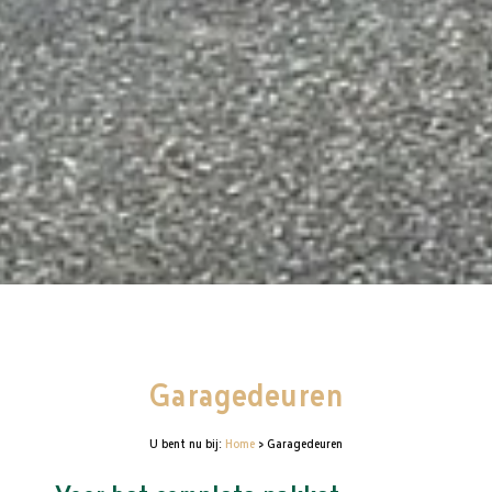
Garagedeuren
U bent nu bij:
Home
>
Garagedeuren