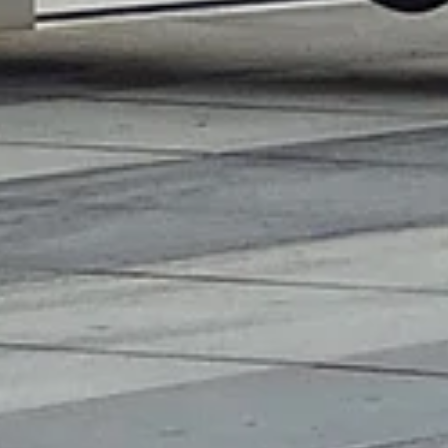
Offerte
Over VM Montage
Neem contact met ons op