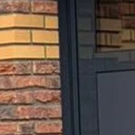
Als je een persoon bent die dit veld ziet, laat je het
leeg.