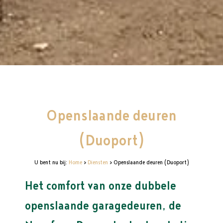
Openslaande deuren
(Duoport)
U bent nu bij:
Home
>
Diensten
>
Openslaande deuren (Duoport)
Het comfort van onze dubbele
openslaande garagedeuren, de